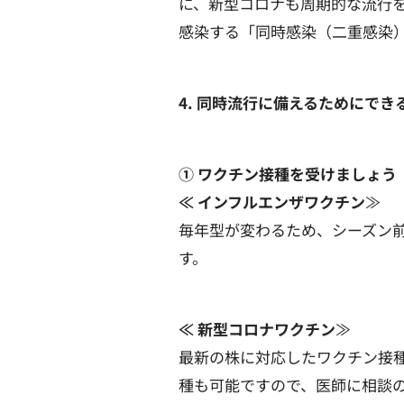
に、新型コロナも周期的な流行
感染する「同時感染（二重感染
4.
同時流行に備えるためにでき
① ワクチン接種を受けましょう
≪ インフルエンザワクチン
≫
毎年型が変わるため、シーズン前
す。
≪ 新型コロナワクチン
≫
最新の株に対応したワクチン接
種も可能ですので、医師に相談