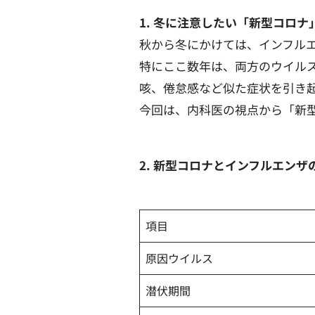
1. 冬に注意したい「新型コロ
秋から冬にかけては、インフル
特にここ数年は、両方のウイル
咳、倦怠感など似た症状を引き
今回は、内科医の視点から「新
2.
新型コロナとインフルエンザ
項目
原因ウイルス
潜伏期間