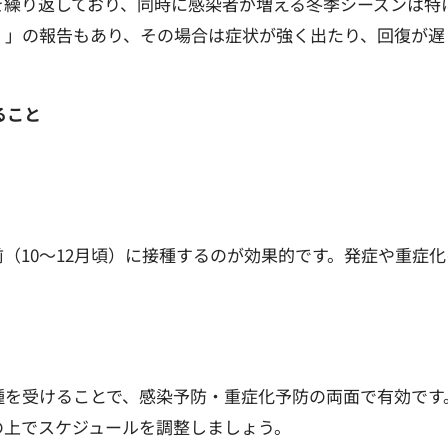
を繰り返しており、同時に感染者が増える冬季シーズンは特
）」の報告もあり、その場合は症状が強く出たり、回復が遅
ること
（10〜12月頃）に接種するのが効果的です。発症や重症
種を受けることで、感染予防・重症化予防の両面で有効です
の上でスケジュールを調整しましょう。