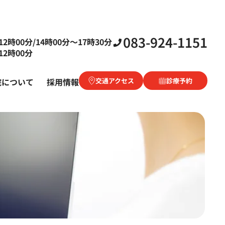
083-924-1151
2時00分/14時00分〜17時30分
2時00分
院について
採用情報
交通アクセス
診療予約