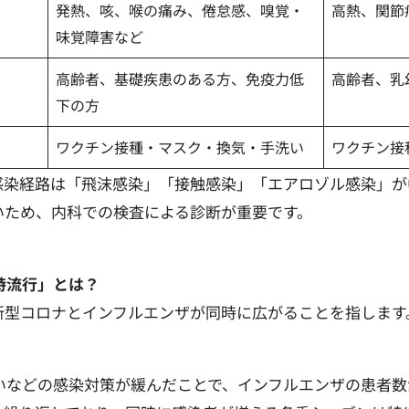
発熱、咳、喉の痛み、倦怠感、嗅覚・
高熱、関節
味覚障害など
高齢者、基礎疾患のある方、免疫力低
高齢者、乳
下の方
ワクチン接種・マスク・換気・手洗い
ワクチン接
感染経路は「飛沫感染」「接触感染」「エアロゾル感染」が
いため、内科での検査による診断が重要です。
時流行」とは？
新型コロナとインフルエンザが同時に広がることを指します
洗いなどの感染対策が緩んだことで、インフルエンザの患者