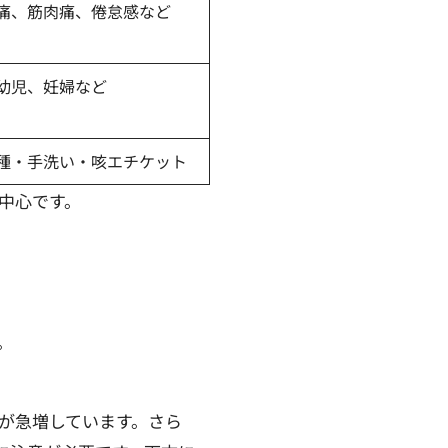
痛、筋肉痛、倦怠感など
幼児、妊婦など
種・手洗い・咳エチケット
中心です。
。
数が急増しています。さら