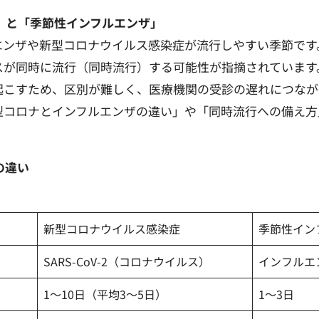
ナ」と「季節性インフルエンザ」
エンザや新型コロナウイルス感染症が流行しやすい季節です
スが同時に流行（同時流行）する可能性が指摘されています
起こすため、区別が難しく、医療機関の受診の遅れにつなが
型コロナとインフルエンザの違い」や「同時流行への備え方
の違い
新型コロナウイルス感染症
季節性イン
SARS-CoV-2（コロナウイルス）
インフルエ
1〜10日（平均3〜5日）
1〜3日