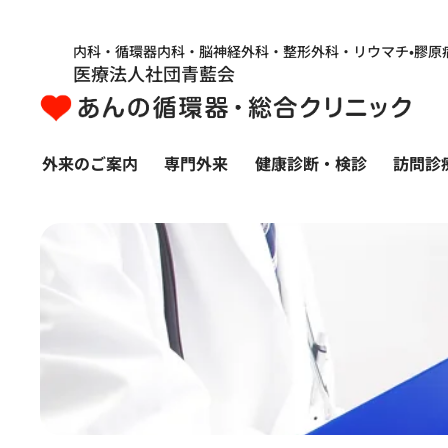
内科・循環器内科・脳神経外科・整形外科・リウマチ•膠原
医療法人社団青藍会
外来のご案内
専門外来
健康診断・検診
訪問診