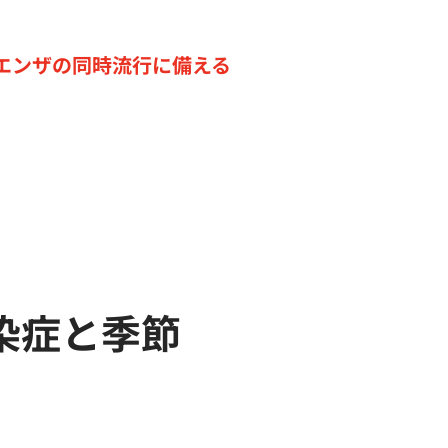
エンザの同時流行に備える
染症と季節