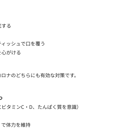
底する
ティッシュで口を覆う
を心がける
コロナのどちらにも有効な対策です。
つ
ビタミンC・D、たんぱく質を意識）
）で体力を維持