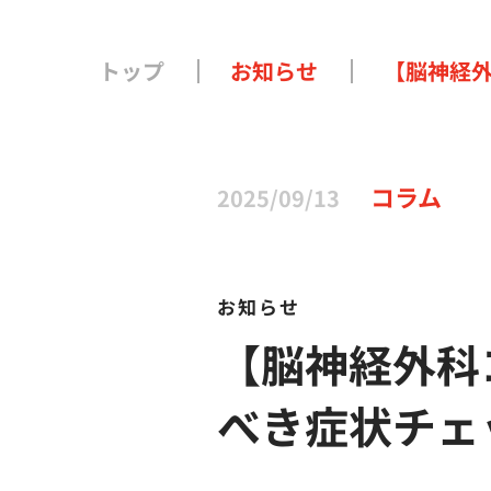
トップ
お知らせ
【脳神経
コラム
2025/09/13
お知らせ
【脳神経外科
べき症状チェ