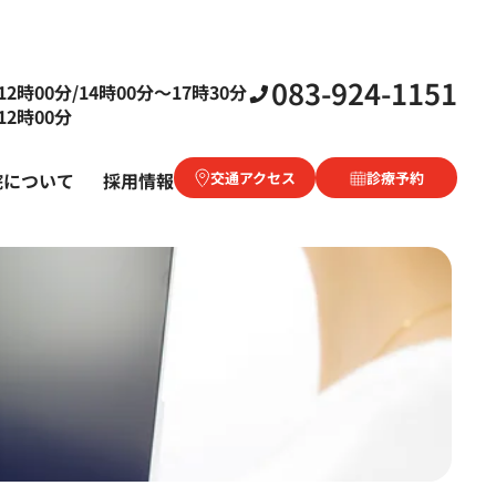
083-924-1151
2時00分/14時00分〜17時30分
2時00分
院について
採用情報
交通アクセス
診療予約