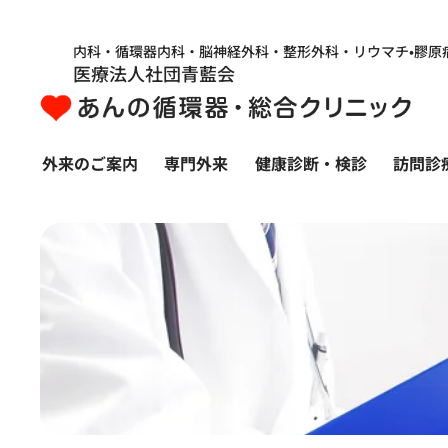
内科・循環器内科・脳神経外科・整形外科・リウマチ•膠原
医療法人社団青藍会
外来のご案内
専門外来
健康診断・検診
訪問診