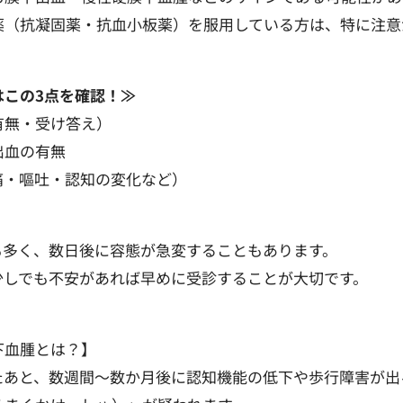
薬（抗凝固薬・抗血小板薬）を服用している方は、特に注意
はこの3点を確認！≫
有無・受け答え）
出血の有無
痛・嘔吐・認知の変化など）
も多く、数日後に容態が急変することもあります。
少しでも不安があれば早めに受診することが大切です。
下血腫とは？】
たあと、数週間～数か月後に認知機能の低下や歩行障害が出