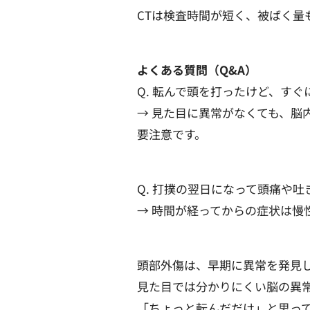
CTは検査時間が短く、被ばく量
よくある質問（Q&A）
Q. 転んで頭を打ったけど、す
→ 見た目に異常がなくても、脳
要注意です。
Q. 打撲の翌日になって頭痛や
→ 時間が経ってからの症状は
頭部外傷は、早期に異常を発見
見た目では分かりにくい脳の異常
「ちょっと転んだだけ」と思っ