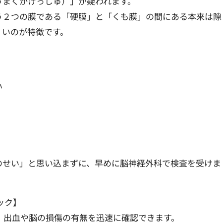
うまくかけっしゅ）」が疑われます。
う２つの膜である「硬膜」と「くも膜」の間にある本来は隙
くいのが特徴です。
い
のせい」と思い込まずに、早めに脳神経外科で検査を受けま
ック】
、出血や脳の損傷の有無を迅速に確認できます。