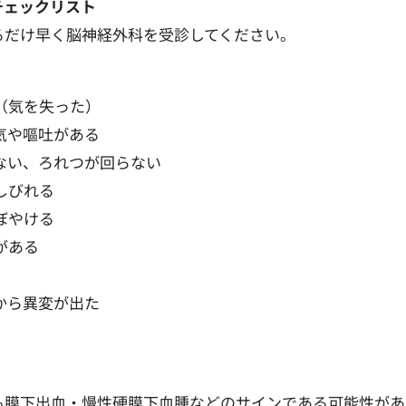
チェックリスト
るだけ早く脳神経外科を受診してください。
（気を失った）
気や嘔吐がある
ない、ろれつが回らない
しびれる
ぼやける
がある
から異変が出た
も膜下出血・慢性硬膜下血腫などのサインである可能性があ