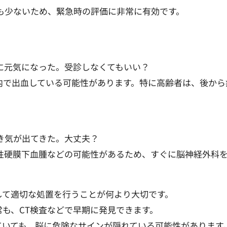
も少ないため、緊急時の評価に非常に有効です。
ぐに元気になった。受診しなくてもいい？
内で出血している可能性があります。特に高齢者は、後か
吐き気が出てきた。大丈夫？
慢性硬膜下血腫などの可能性があるため、すぐに脳神経外科
して適切な処置を行うことが何より大切です。
も、CT検査などで早期に発見できます。
ていても、脳に危険なサインが隠れている可能性があります