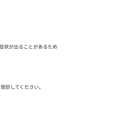
ら症状が出ることがあるため
を受診してください。
。