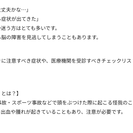
大丈夫かな…」
ら症状が出てきた」
か迷う方はとても多いです。
る脳の障害を見逃してしまうこともあります。
きに注意すべき症状や、医療機関を受診すべきチェックリス
」とは？】
事故・スポーツ事故などで頭をぶつけた際に起こる怪我のこ
で出血や腫れが起きていることもあり、注意が必要です。