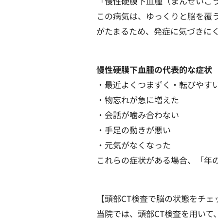
「慢性硬膜下血腫（まんせいこ
この病気は、ゆっくりと脳を覆
がたまるため、発症に気づきに
慢性硬膜下血腫の代表的な症状
・最近よくつまずく・転びやす
・物忘れが急に増えた
・会話が噛み合わない
・手足の動きが悪い
・元気がなくなった
これらの症状がある場合、「年
【頭部CT検査で脳の状態をチェ
当院では、頭部CT検査を用いて