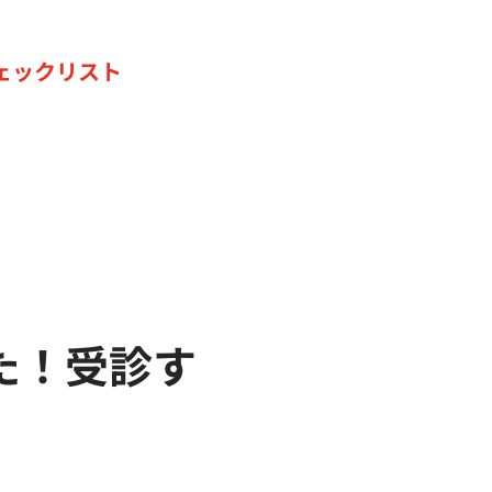
ェックリスト
た！受診す