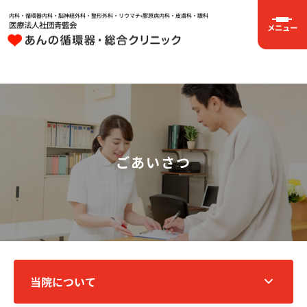
内科・循環器内科・脳神経外科・整形外科・リウマチ•膠原病内科・皮膚科・眼科
医療法人社団青藍会
メニュー
ごあいさつ
当院について