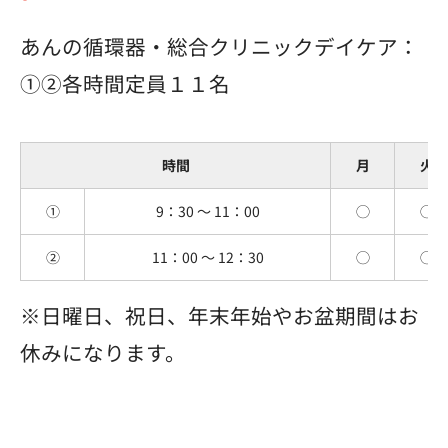
あんの循環器・総合クリニックデイケア：
①②各時間定員１１名
時間
月
火
①
9：30 〜 11：00
◯
◯
②
11：00 〜 12：30
◯
◯
※日曜日、祝日、年末年始やお盆期間はお
休みになります。