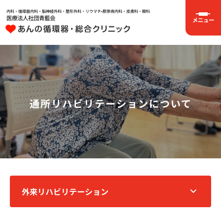
内科・循環器内科・脳神経外科・整形外科・リウマチ•膠原病内科・皮膚科・眼科
医療法人社団青藍会
メニュー
通所リハビリテーションについて
外来リハビリテーション