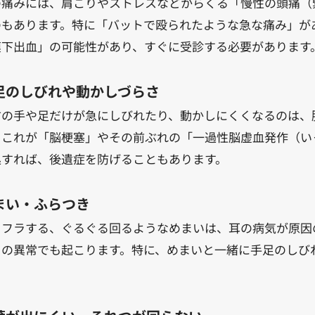
の痛みには、肩こりやストレスなどからくる「慢性の頭痛（
のもあります。特に「バットで殴られたような急な痛み」が
膜下出血」の可能性があり、すぐに受診する必要があります
足のしびれや動かしづらさ
方の手や足だけが急にしびれたり、動かしにくくなるのは、
。これが「脳梗塞」やその前ぶれの「一過性脳虚血発作（いっ
処すれば、後遺症を防げることもあります。
まい・ふらつき
ラフラする、ぐるぐる回るようなめまいは、耳の病気が原因
）の異常でも起こります。特に、めまいと一緒に手足のしび