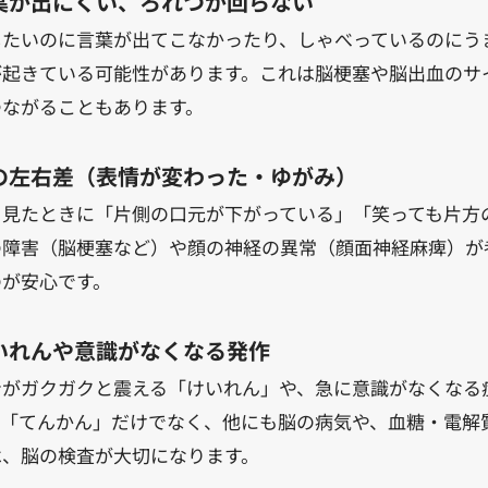
葉が出にくい、ろれつが回らない
したいのに言葉が出てこなかったり、しゃべっているのにう
が起きている可能性があります。これは脳梗塞や脳出血のサ
つながることもあります。
の左右差（表情が変わった・ゆがみ）
を見たときに「片側の口元が下がっている」「笑っても片方
の障害（脳梗塞など）や顔の神経の異常（顔面神経麻痺）が
のが安心です。
いれんや意識がなくなる発作
身がガクガクと震える「けいれん」や、急に意識がなくなる
。「てんかん」だけでなく、他にも脳の病気や、血糖・電解
は、脳の検査が大切になります。