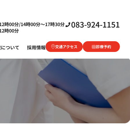
083-924-1151
2時00分/14時00分〜17時30分
2時00分
院について
採用情報
交通アクセス
診療予約