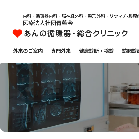
内科・循環器内科・脳神経外科・整形外科・リウマチ•膠原
医療法人社団青藍会
外来のご案内
専門外来
健康診断・検診
訪問診