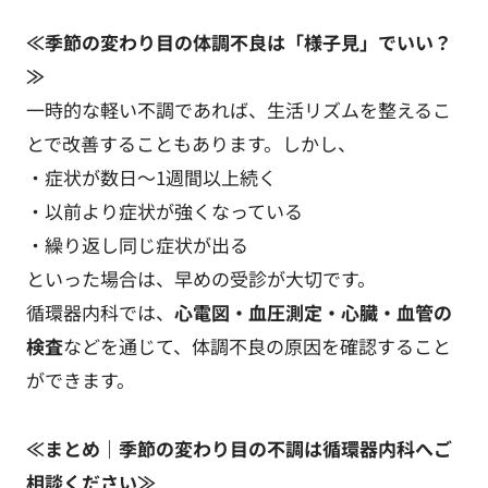
≪季節の変わり目の体調不良は「様子見」でいい？
≫
一時的な軽い不調であれば、生活リズムを整えるこ
とで改善することもあります。しかし、
・症状が数日～1週間以上続く
・以前より症状が強くなっている
・繰り返し同じ症状が出る
といった場合は、早めの受診が大切です。
循環器内科では、
心電図・血圧測定・心臓・血管の
検査
などを通じて、体調不良の原因を確認すること
ができます。
≪まとめ｜季節の変わり目の不調は循環器内科へご
相談ください≫