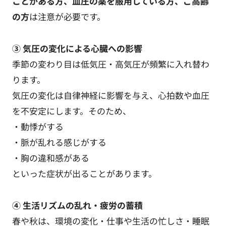
ことがある方、血圧の薬を服用している方、ご高齢
の方
は注意が必要です。
③ 気圧の変化による心臓への影響
季節の変わり目は低気圧・高気圧が頻繁に入れ替わ
ります。
気圧の変化は自律神経に影響を与え、心拍数や血圧
を不安定にします。そのため、
・動悸がする
・脈が乱れる感じがする
・胸の違和感がある
といった症状が出ることがあります。
④ 生活リズムの乱れ・疲労の蓄積
春や秋は、環境の変化・仕事や生活の忙しさ・睡眠