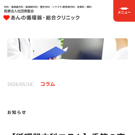
内科・循環器内科・脳神経外科・整形外科・リウマチ•膠原病内科・皮膚科・眼科
医療法人社団青藍会
メニュー
コラム
2026/05/16
お知らせ