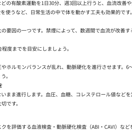
どの有酸素運動を1日30分、週3回以上行うと、血流改善
段を使うなど、日常生活の中で体を動かす工夫も効果的です
大の要因の一つです。禁煙によって、数週間で血流が改善す
1合程度までを目安にしましょう。
やホルモンバランスが乱れ、動脈硬化を進行させます。6
ょう。
を
ないまま進行します。血圧、血糖、コレステロール値などを
大切です。
クを評価する血液検査・動脈硬化検査（ABI・CAVI）な