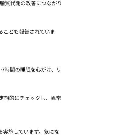
や脂質代謝の改善につながり
。
ることも報告されていま
〜7時間の睡眠を心がけ、リ
定期的にチェックし、異常
どを実施しています。気にな