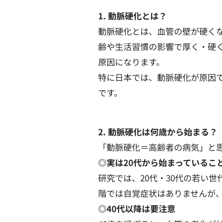
1. 動脈硬化とは？
動脈硬化とは、血管の壁が硬く
齢や生活習慣の影響で厚く・硬
原因になります。
特に日本では、動脈硬化が原因
です。
2. 動脈硬化は何歳から始まる？
「動脈硬化＝高齢者の病気」と
◎実は20代から始まっているこ
研究では、20代・30代の若い
階では自覚症状はありませんが
◎40代以降は要注意