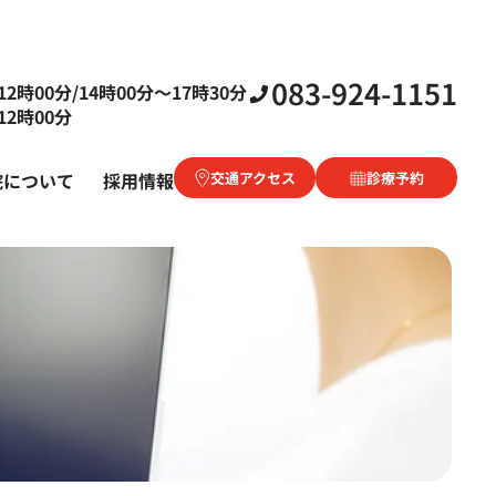
083-924-1151
2時00分/14時00分〜17時30分
2時00分
院について
採用情報
交通アクセス
診療予約