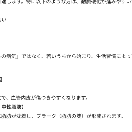
加速します。特に以下のような方は、動脈硬化が進みやすい
高い
らの病気」ではなく、若いうちから始まり、生活習慣によっ
因
とで、血管内皮が傷つきやすくなります。
・中性脂肪）
に脂肪が沈着し、プラーク（脂肪の塊）が形成されます。