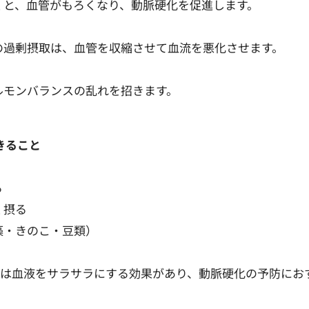
くと、血管がもろくなり、動脈硬化を促進します。
の過剰摂取は、血管を収縮させて血流を悪化させます。
ルモンバランスの乱れを招きます。
きること
る
く摂る
藻・きのこ・豆類）
HAは血液をサラサラにする効果があり、動脈硬化の予防にお