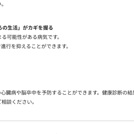
い。
ころの生活」がカギを握る
まる可能性がある病気です。
で進行を抑えることができます。
の心臓病や脳卒中を予防することができます。健康診断の結
ご相談ください。