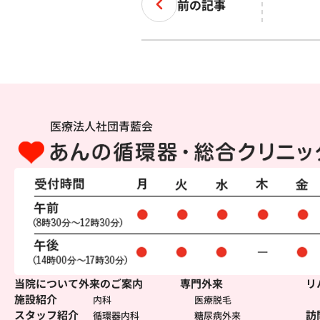
前の記事
医療法人社団青藍会
当院について
外来のご案内
専門外来
リ
施設紹介
内科
医療脱毛
スタッフ紹介
訪
循環器内科
糖尿病外来