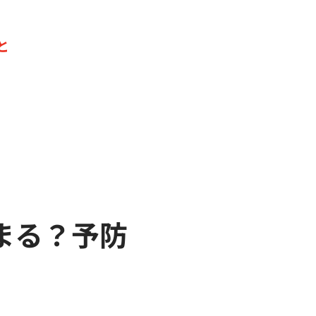
と
まる？予防