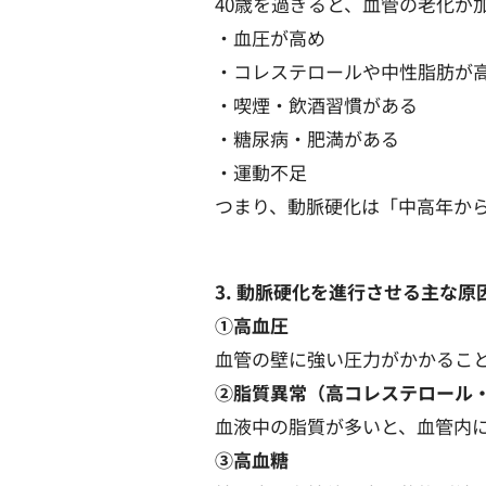
40歳を過ぎると、血管の老化が
・血圧が高め
・コレステロールや中性脂肪が
・喫煙・飲酒習慣がある
・糖尿病・肥満がある
・運動不足
つまり、動脈硬化は「中高年か
3. 動脈硬化を進行させる主な原
①高血圧
血管の壁に強い圧力がかかるこ
②脂質異常（高コレステロール
血液中の脂質が多いと、血管内
③高血糖