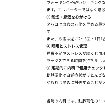
ウォーキングや軽いジョギングな
ます。エレベーターではなく階
③ 禁煙・節酒を心がける
タバコは血管の老化を早める最
す。
また、飲酒は週に2〜3回・1日
④ 睡眠とストレス管理
睡眠不足やストレスが続くと血圧
ラックスできる時間を持ちまし
⑤ 定期的に内科で健康チェック
動脈硬化は自覚症状がほとんど
があれば早めに対処することが
当院の内科では、動脈硬化のリス