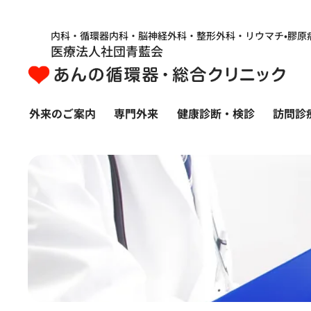
内科・循環器内科・脳神経外科・整形外科・リウマチ•膠原
医療法人社団青藍会
外来のご案内
専門外来
健康診断・検診
訪問診