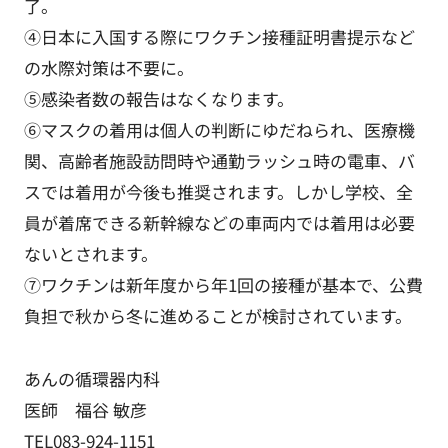
了。
④日本に入国する際にワクチン接種証明書提示など
の水際対策は不要に。
⑤感染者数の報告はなくなります。
⑥マスクの着用は個人の判断にゆだねられ、医療機
関、高齢者施設訪問時や通勤ラッシュ時の電車、バ
スでは着用が今後も推奨されます。しかし学校、全
員が着席できる新幹線などの車両内では着用は必要
ないとされます。
⑦ワクチンは新年度から年1回の接種が基本で、公費
負担で秋から冬に進めることが検討されています。
あんの循環器内科
医師 福谷 敏彦
TEL083-924-1151