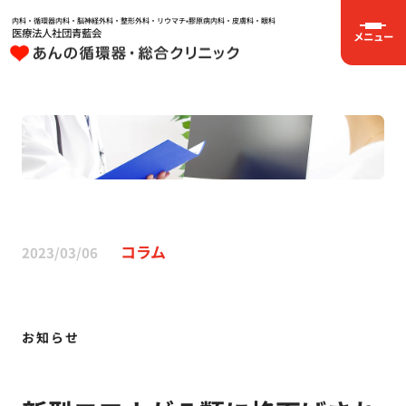
内科・循環器内科・脳神経外科・整形外科・リウマチ•膠原病内科・皮膚科・眼科
医療法人社団青藍会
メニュー
コラム
2023/03/06
お知らせ