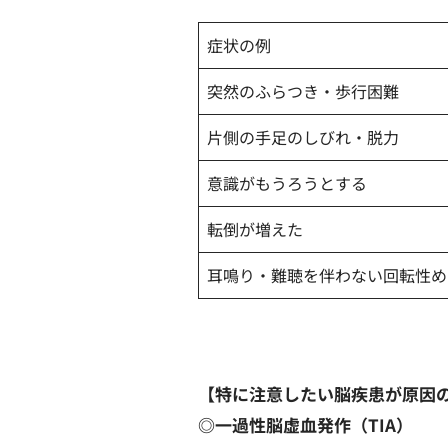
症状の例
突然のふらつき・歩行困難
片側の手足のしびれ・脱力
意識がもうろうとする
転倒が増えた
耳鳴り・難聴を伴わない回転性
【特に注意したい脳疾患が原因
◎一過性脳虚血発作（TIA）