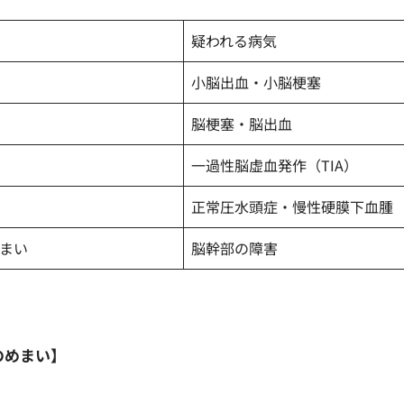
疑われる病気
小脳出血・小脳梗塞
脳梗塞・脳出血
一過性脳虚血発作（TIA）
正常圧水頭症・慢性硬膜下血腫
めまい
脳幹部の障害
のめまい】