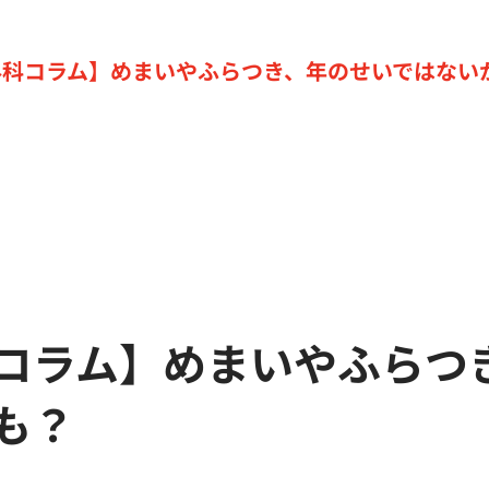
外科コラム】めまいやふらつき、年のせいではない
コラム】めまいやふらつ
も？