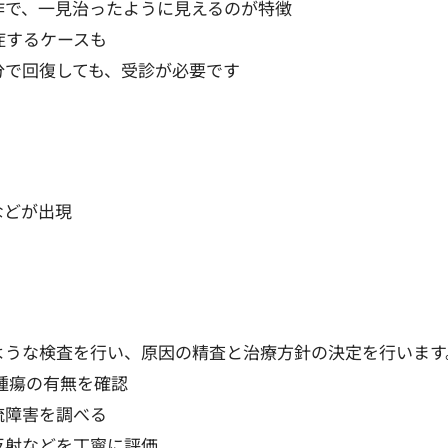
作で、一見治ったように見えるのが特徴
症するケースも
分で回復しても、受診が必要です
などが出現
ような検査を行い、原因の精査と治療方針の決定を行いま
腫瘍の有無を確認
流障害を調べる
反射などを丁寧に評価