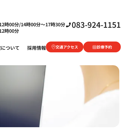
083-924-1151
2時00分/14時00分〜17時30分
2時00分
院について
採用情報
交通アクセス
診療予約