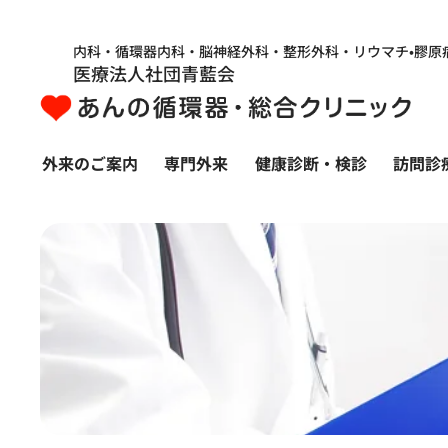
内科・循環器内科・脳神経外科・整形外科・リウマチ•膠原
医療法人社団青藍会
外来のご案内
専門外来
健康診断・検診
訪問診