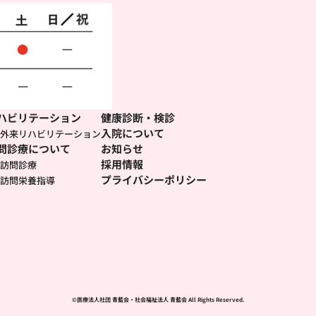
ハビリテーション
健康診断・検診
入院について
外来リハビリテーション
問診療について
お知らせ
採用情報
訪問診療
プライバシーポリシー
訪問栄養指導
©医療法人社団 青藍会・社会福祉法人 青藍会 All Rights Reserved.