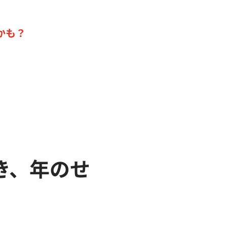
かも？
き、年のせ