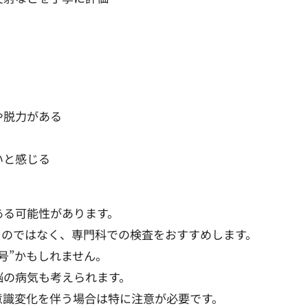
】
や脱力がある
いと感じる
ある可能性があります。
」のではなく、専門科での検査をおすすめします。
号”かもしれません。
脳の病気も考えられます。
意識変化を伴う場合は特に注意が必要です。