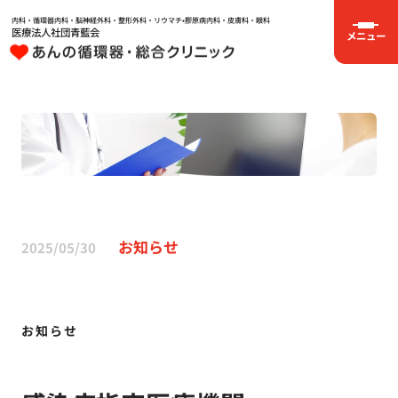
内科・循環器内科・脳神経外科・整形外科・リウマチ•膠原病内科・皮膚科・眼科
医療法人社団青藍会
メニュー
お知らせ
2025/05/30
お知らせ