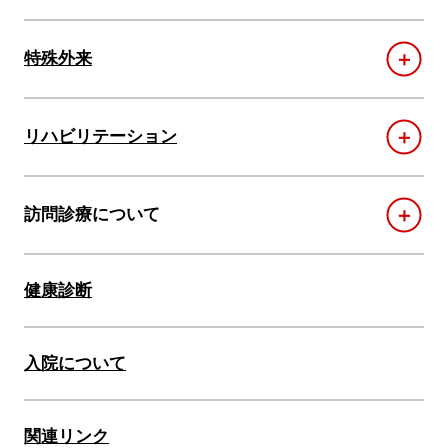
＋
特殊外来
＋
リハビリテーション
＋
訪問診療について
健康診断
入院について
関連リンク