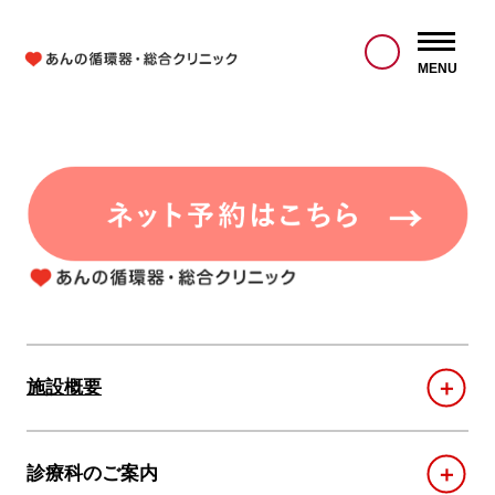
MENU
＋
施設概要
＋
診療科のご案内